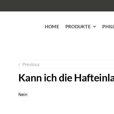
Zum
Inhalt
springen
HOME
PRODUKTE
PHIL
Previous
Kann ich die Haftein
Nein