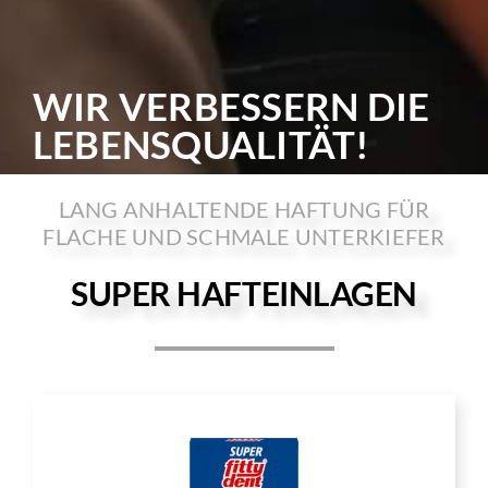
WIR VERBESSERN DIE
LEBENSQUALITÄT!
LANG ANHALTENDE HAFTUNG FÜR
FLACHE UND SCHMALE UNTERKIEFER
SUPER HAFTEINLAGEN