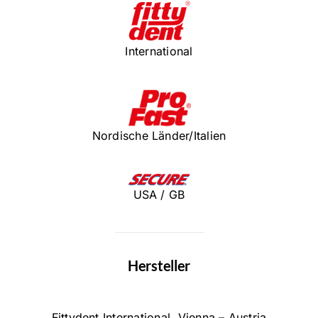
International
Nordische Länder/Italien
USA / GB
Hersteller
Fittydent International, Vienna – Austria