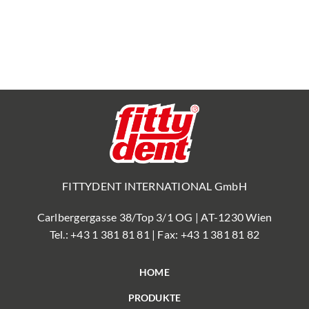
FITTYDENT INTERNATIONAL GmbH
Carlbergergasse 38/Top 3/1 OG | AT-1230 Wien
Tel.:
+43 1 381 81 81
| Fax: +43 1 381 81 82
HOME
PRODUKTE